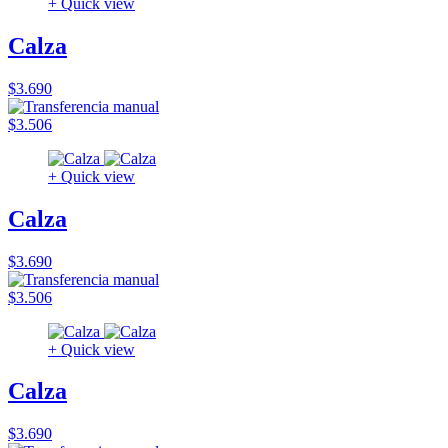
+ Quick view
Calza
$3.690
$3.506
+ Quick view
Calza
$3.690
$3.506
+ Quick view
Calza
$3.690