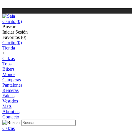
Carrito (
0
)
Buscar
Iniciar Sesión
Favoritos (
0
)
Carrito (
0
)
Tienda
+
Calzas
Tops
Bikers
Monos
Camperas
Pantalones
Remeras
Faldas
Vestidos
Mats
About us
Contacto
Calzas