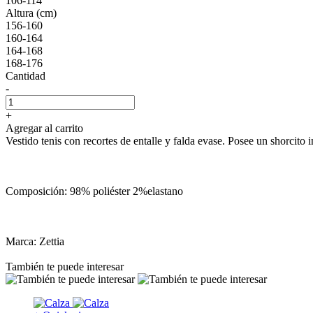
106-114
Altura (cm)
156-160
160-164
164-168
168-176
Cantidad
-
+
Agregar al carrito
Vestido tenis con recortes de entalle y falda evase. Posee un shorcito i
Composición: 98% poliéster 2%elastano
Marca: Zettia
También te puede interesar