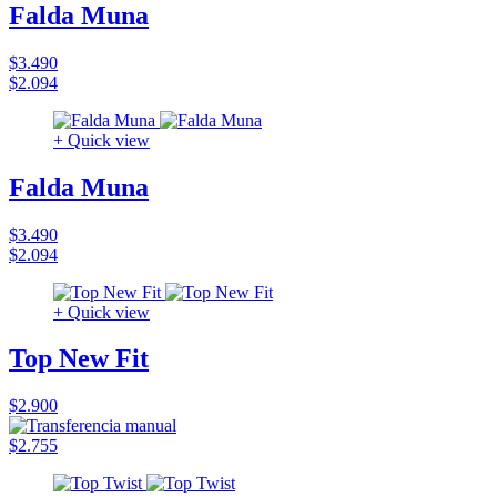
Falda Muna
$3.490
$2.094
+ Quick view
Falda Muna
$3.490
$2.094
+ Quick view
Top New Fit
$2.900
$2.755