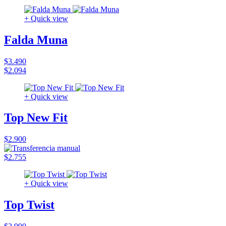
+ Quick view
Falda Muna
$3.490
$2.094
+ Quick view
Top New Fit
$2.900
$2.755
+ Quick view
Top Twist