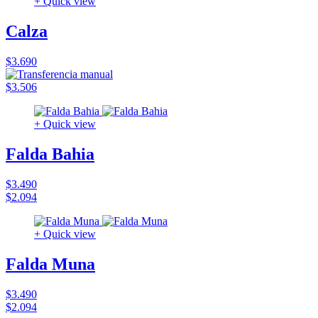
+ Quick view
Calza
$3.690
$3.506
+ Quick view
Falda Bahia
$3.490
$2.094
+ Quick view
Falda Muna
$3.490
$2.094