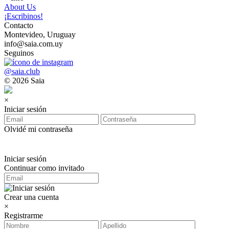
About Us
¡Escribinos!
Contacto
Montevideo, Uruguay
info@saia.com.uy
Seguinos
@saia.club
© 2026 Saia
×
Iniciar sesión
Olvidé mi contraseña
Iniciar sesión
Continuar como invitado
Crear una cuenta
×
Registrarme