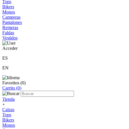
Tops
Bikers
Monos
Camperas
Pantalones
Remeras
Faldas
Vestidos
Acceder
ES
EN
Favoritos (
0
)
Carrito (
0
)
Tienda
+
Calzas
Tops
Bikers
Monos