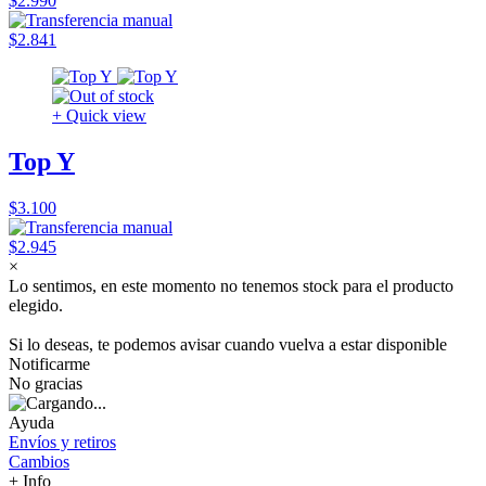
$2.990
$2.841
+ Quick view
Top Y
$3.100
$2.945
×
Lo sentimos, en este momento no tenemos stock para el producto
elegido.
Si lo deseas, te podemos avisar cuando vuelva a estar disponible
Notificarme
No gracias
Ayuda
Envíos y retiros
Cambios
+ Info