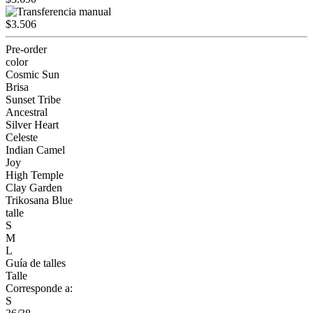
$3.506
Pre-order
color
Cosmic Sun
Brisa
Sunset Tribe
Ancestral
Silver Heart
Celeste
Indian Camel
Joy
High Temple
Clay Garden
Trikosana Blue
talle
S
M
L
Guía de talles
Talle
Corresponde a:
S