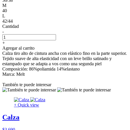
36/38
M
40
L
42/44
Cantidad
-
+
Agregar al carrito
Calza tiro alto de cintura ancha con elástico fino en la parte superior.
Tejido suave de alta elasticidad con un leve brillo satinado y
estampado que se adapta a vos como una segunda piel
Composición: 86%poliamida 14%elastano
Marca: Melt
También te puede interesar
+ Quick view
Calza
$3.690