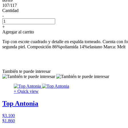
80/89
107/117
Cantidad
-
+
Agregar al carrito
Top con escote cuadrado y detalle en espalda torneado. Cuenta con for
segunda piel. Composición 86%poliamida 14%elastano Marca: Melt
También te puede interesar
+ Quick view
Top Antonia
$3.100
$1.860