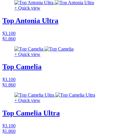
+ Quick view
Top Antonia Ultra
$3.100
$1.860
+ Quick view
Top Camelia
$3.100
$1.860
+ Quick view
Top Camelia Ultra
$3.100
$1.860