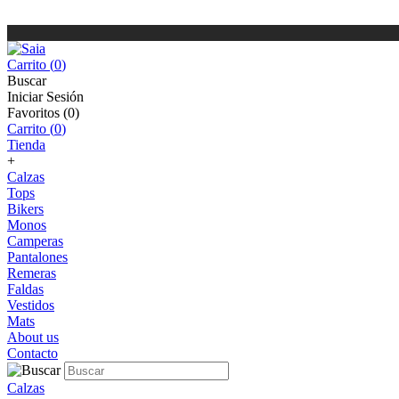
Carrito (
0
)
Buscar
Iniciar Sesión
Favoritos (
0
)
Carrito (
0
)
Tienda
+
Calzas
Tops
Bikers
Monos
Camperas
Pantalones
Remeras
Faldas
Vestidos
Mats
About us
Contacto
Calzas