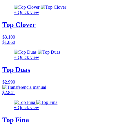
+ Quick view
Top Clover
$3.100
$1.860
+ Quick view
Top Duas
$2.990
$2.841
+ Quick view
Top Fina