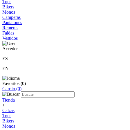
Tops
Bikers
Monos
Camperas
Pantalones
Remeras
Faldas
Vestidos
Acceder
ES
EN
Favoritos (
0
)
Carrito (
0
)
Tienda
+
Calzas
Tops
Bikers
Monos