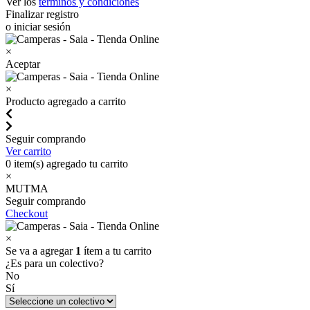
Ver los
términos y condiciones
Finalizar registro
o iniciar sesión
×
Aceptar
×
Producto agregado a carrito
Seguir comprando
Ver carrito
0
item(s) agregado tu carrito
×
MUTMA
Seguir comprando
Checkout
×
Se va a agregar
1
ítem a tu carrito
¿Es para un colectivo?
No
Sí