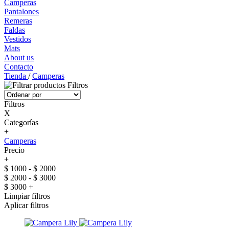
Camperas
Pantalones
Remeras
Faldas
Vestidos
Mats
About us
Contacto
Tienda
/
Camperas
Filtros
Filtros
X
Categorías
+
Camperas
Precio
+
$ 1000 - $ 2000
$ 2000 - $ 3000
$ 3000 +
Limpiar filtros
Aplicar filtros