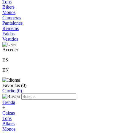
Tops
Bikers
Monos
Camperas
Pantalones
Remeras
Faldas
Vestidos
Acceder
ES
EN
Favoritos (
0
)
Carrito (
0
)
Tienda
+
Calzas
Tops
Bikers
Monos