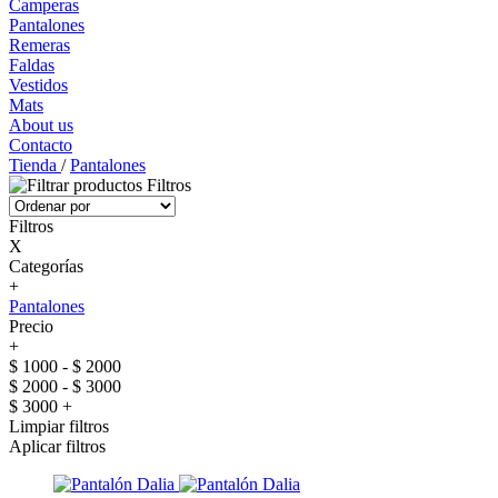
Camperas
Pantalones
Remeras
Faldas
Vestidos
Mats
About us
Contacto
Tienda
/
Pantalones
Filtros
Filtros
X
Categorías
+
Pantalones
Precio
+
$ 1000 - $ 2000
$ 2000 - $ 3000
$ 3000 +
Limpiar filtros
Aplicar filtros