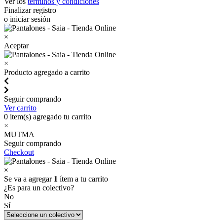
Ver los
términos y condiciones
Finalizar registro
o iniciar sesión
×
Aceptar
×
Producto agregado a carrito
Seguir comprando
Ver carrito
0
item(s) agregado tu carrito
×
MUTMA
Seguir comprando
Checkout
×
Se va a agregar
1
ítem a tu carrito
¿Es para un colectivo?
No
Sí