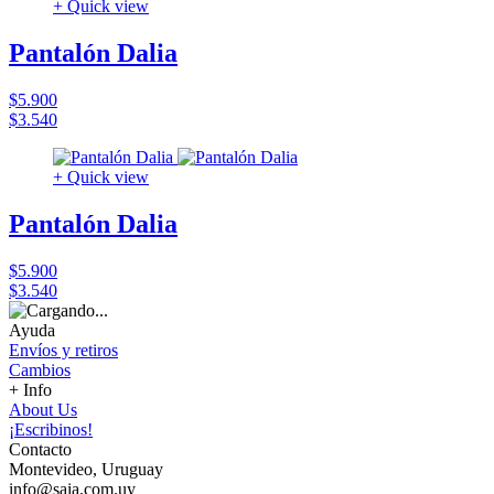
+ Quick view
Pantalón Dalia
$5.900
$3.540
+ Quick view
Pantalón Dalia
$5.900
$3.540
Ayuda
Envíos y retiros
Cambios
+ Info
About Us
¡Escribinos!
Contacto
Montevideo, Uruguay
info@saia.com.uy