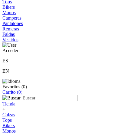
Tops
Bikers
Monos
Camperas
Pantalones
Remeras
Faldas
Vestidos
Acceder
ES
EN
Favoritos (
0
)
Carrito (
0
)
Tienda
+
Calzas
Tops
Bikers
Monos