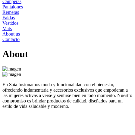
Camperas
Pantalones
Remeras
Faldas
Vestidos
Mats
About us
Contacto
About
En Saia fusionamos moda y funcionalidad con el bienestar,
ofreciendo indumentaria y accesorios exclusivos que empoderan a
las mujeres activas a verse y sentirse bien en todo momento. Nuestro
compromiso es brindar productos de calidad, diseñados para un
estilo de vida saludable y moderno.