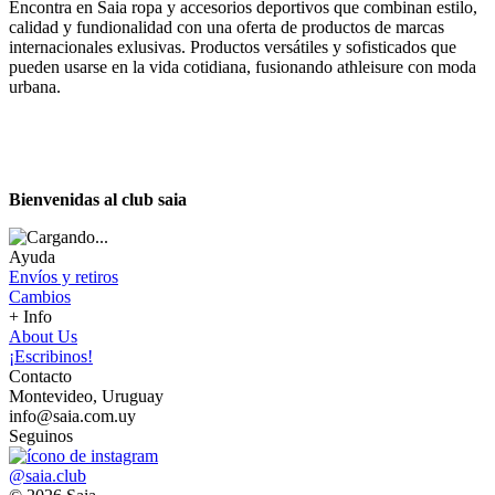
Encontra en Saia ropa y accesorios deportivos que combinan estilo,
calidad y fundionalidad con una oferta de productos de marcas
internacionales exlusivas. Productos versátiles y sofisticados que
pueden usarse en la vida cotidiana, fusionando athleisure con moda
urbana.
Bienvenidas al club saia
Ayuda
Envíos y retiros
Cambios
+ Info
About Us
¡Escribinos!
Contacto
Montevideo, Uruguay
info@saia.com.uy
Seguinos
@saia.club