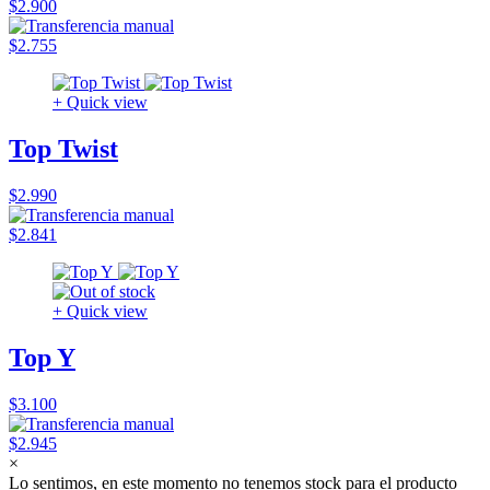
$2.900
$2.755
+ Quick view
Top Twist
$2.990
$2.841
+ Quick view
Top Y
$3.100
$2.945
×
Lo sentimos, en este momento no tenemos stock para el producto