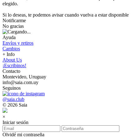
elegido.
Si lo deseas, te podemos avisar cuando vuelva a estar disponible
Notificarme
No gracias
Ayuda
Envíos y retiros
Cambios
+ Info
About Us
¡Escribinos!
Contacto
Montevideo, Uruguay
info@saia.com.uy
Seguinos
@saia.club
© 2026 Saia
×
Iniciar sesión
Olvidé mi contraseña