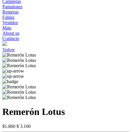
Camperas
Pantalones
Remeras
Faldas
Vestidos
Mats
About us
Contacto
Volver
Remerón Lotus
$1.860
$ 3.100