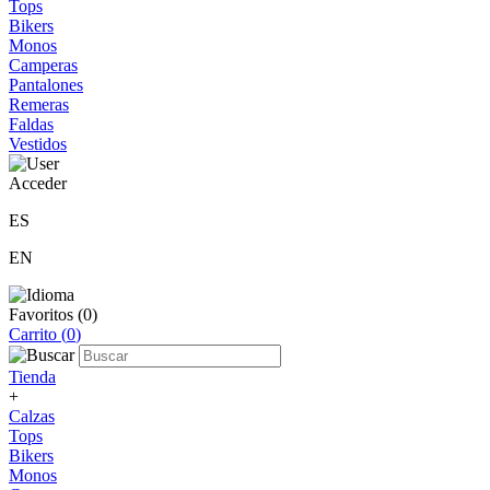
Tops
Bikers
Monos
Camperas
Pantalones
Remeras
Faldas
Vestidos
Acceder
ES
EN
Favoritos (
0
)
Carrito (
0
)
Tienda
+
Calzas
Tops
Bikers
Monos