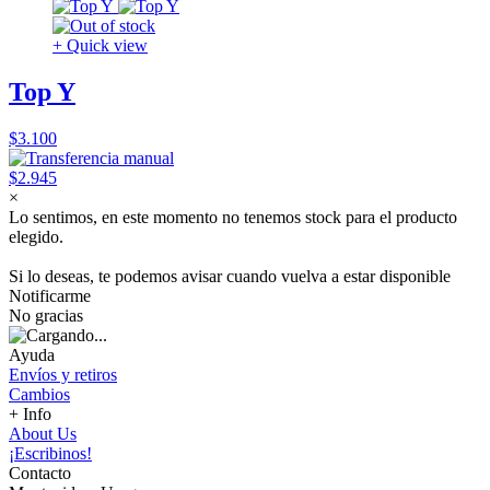
+ Quick view
Top Y
$3.100
$2.945
×
Lo sentimos, en este momento no tenemos stock para el producto
elegido.
Si lo deseas, te podemos avisar cuando vuelva a estar disponible
Notificarme
No gracias
Ayuda
Envíos y retiros
Cambios
+ Info
About Us
¡Escribinos!
Contacto