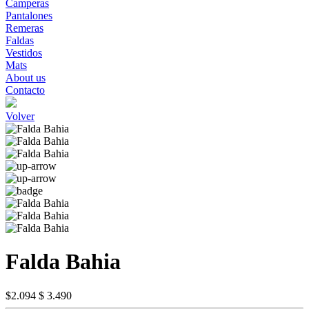
Camperas
Pantalones
Remeras
Faldas
Vestidos
Mats
About us
Contacto
Volver
Falda Bahia
$2.094
$ 3.490