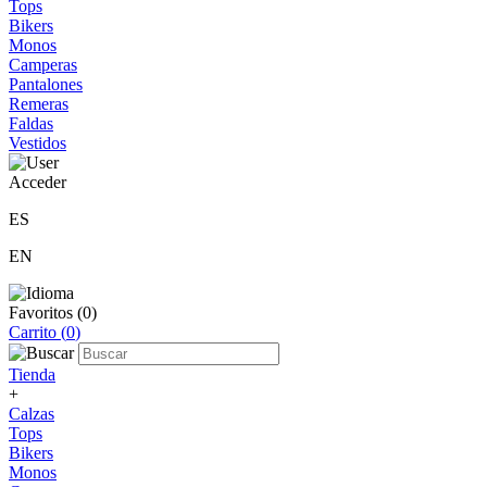
Tops
Bikers
Monos
Camperas
Pantalones
Remeras
Faldas
Vestidos
Acceder
ES
EN
Favoritos (
0
)
Carrito (
0
)
Tienda
+
Calzas
Tops
Bikers
Monos