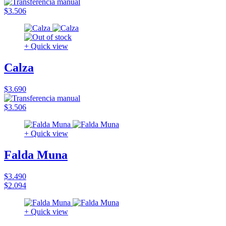
$3.506
+ Quick view
Calza
$3.690
$3.506
+ Quick view
Falda Muna
$3.490
$2.094
+ Quick view