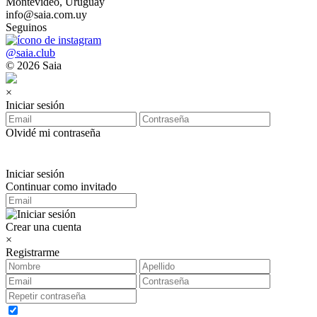
Montevideo, Uruguay
info@saia.com.uy
Seguinos
@saia.club
© 2026 Saia
×
Iniciar sesión
Olvidé mi contraseña
Iniciar sesión
Continuar como invitado
Crear una cuenta
×
Registrarme