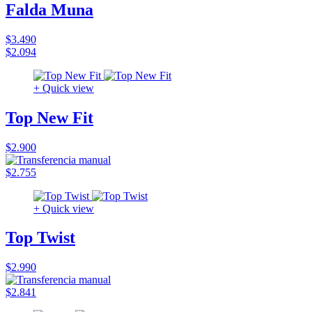
Falda Muna
$3.490
$2.094
+ Quick view
Top New Fit
$2.900
$2.755
+ Quick view
Top Twist
$2.990
$2.841