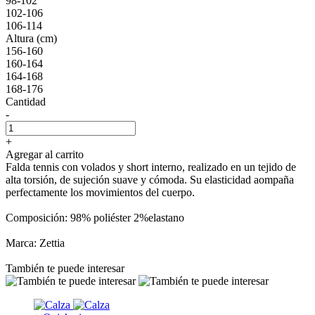
98-102
102-106
106-114
Altura (cm)
156-160
160-164
164-168
168-176
Cantidad
-
+
Agregar al carrito
Falda tennis con volados y short interno, realizado en un tejido de
alta torsión, de sujeción suave y cómoda. Su elasticidad aompaña
perfectamente los movimientos del cuerpo.
Composición: 98% poliéster 2%elastano
Marca: Zettia
También te puede interesar