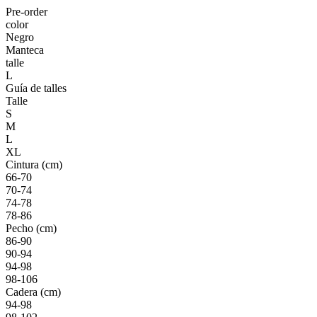
Pre-order
color
Negro
Manteca
talle
L
Guía de talles
Talle
S
M
L
XL
Cintura (cm)
66-70
70-74
74-78
78-86
Pecho (cm)
86-90
90-94
94-98
98-106
Cadera (cm)
94-98