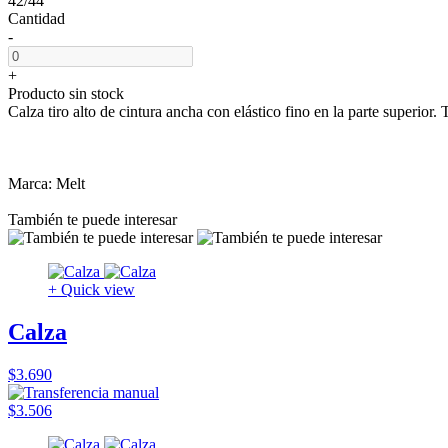
42/44
Cantidad
-
+
Producto sin stock
Calza tiro alto de cintura ancha con elástico fino en la parte superior
Marca: Melt
También te puede interesar
+ Quick view
Calza
$3.690
$3.506