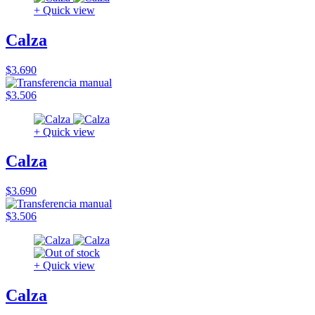
+ Quick view
Calza
$3.690
$3.506
+ Quick view
Calza
$3.690
$3.506
+ Quick view
Calza