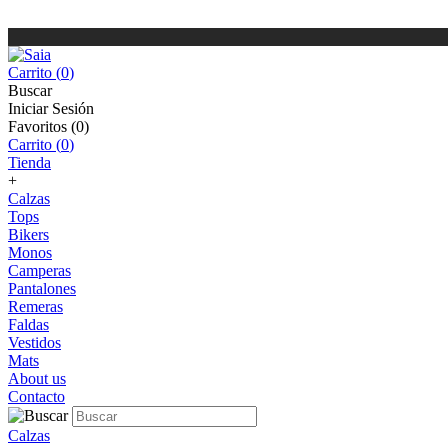
Carrito (
0
)
Buscar
Iniciar Sesión
Favoritos (
0
)
Carrito (
0
)
Tienda
+
Calzas
Tops
Bikers
Monos
Camperas
Pantalones
Remeras
Faldas
Vestidos
Mats
About us
Contacto
Calzas