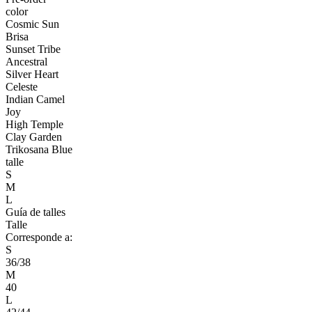
color
Cosmic Sun
Brisa
Sunset Tribe
Ancestral
Silver Heart
Celeste
Indian Camel
Joy
High Temple
Clay Garden
Trikosana Blue
talle
S
M
L
Guía de talles
Talle
Corresponde a:
S
36/38
M
40
L