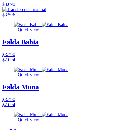
$3.690
$3.506
+ Quick view
Falda Bahia
$3.490
$2.094
+ Quick view
Falda Muna
$3.490
$2.094
+ Quick view