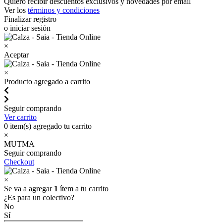
Quiero recibir descuentos exclusivos y novedades por email
Ver los
términos y condiciones
Finalizar registro
o iniciar sesión
×
Aceptar
×
Producto agregado a carrito
Seguir comprando
Ver carrito
0
item(s) agregado tu carrito
×
MUTMA
Seguir comprando
Checkout
×
Se va a agregar
1
ítem a tu carrito
¿Es para un colectivo?
No
Sí