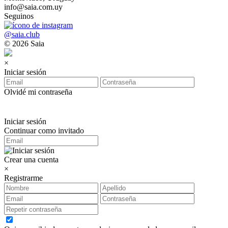
info@saia.com.uy
Seguinos
@saia.club
© 2026 Saia
×
Iniciar sesión
Olvidé mi contraseña
Iniciar sesión
Continuar como invitado
Crear una cuenta
×
Registrarme