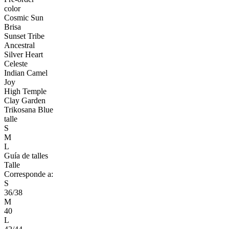
color
Cosmic Sun
Brisa
Sunset Tribe
Ancestral
Silver Heart
Celeste
Indian Camel
Joy
High Temple
Clay Garden
Trikosana Blue
talle
S
M
L
Guía de talles
Talle
Corresponde a:
S
36/38
M
40
L