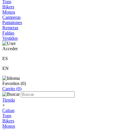
Tops
Bikers
Monos
Camperas
Pantalones
Remeras
Faldas
Vestidos
Acceder
ES
EN
Favoritos (
0
)
Carrito (
0
)
Tienda
+
Calzas
Tops
Bikers
Monos