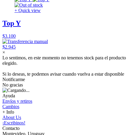
+ Quick view
Top Y
$3.100
$2.945
×
Lo sentimos, en este momento no tenemos stock para el producto
elegido.
Si lo deseas, te podemos avisar cuando vuelva a estar disponible
Notificarme
No gracias
Ayuda
Envíos y retiros
Cambios
+ Info
About Us
¡Escribinos!
Contacto
Montevideo, Uruguay