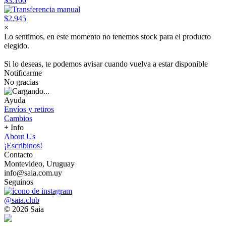
$3.100
$2.945
×
Lo sentimos, en este momento no tenemos stock para el producto
elegido.
Si lo deseas, te podemos avisar cuando vuelva a estar disponible
Notificarme
No gracias
Ayuda
Envíos y retiros
Cambios
+ Info
About Us
¡Escribinos!
Contacto
Montevideo, Uruguay
info@saia.com.uy
Seguinos
@saia.club
© 2026 Saia