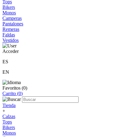
Tops
Bikers
Monos
Camperas
Pantalones
Remeras
Faldas
Vestidos
Acceder
ES
EN
Favoritos (
0
)
Carrito (
0
)
Tienda
+
Calzas
Tops
Bikers
Monos