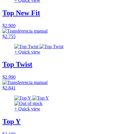
+ Quick view
Top New Fit
$2.900
$2.755
+ Quick view
Top Twist
$2.990
$2.841
+ Quick view
Top Y