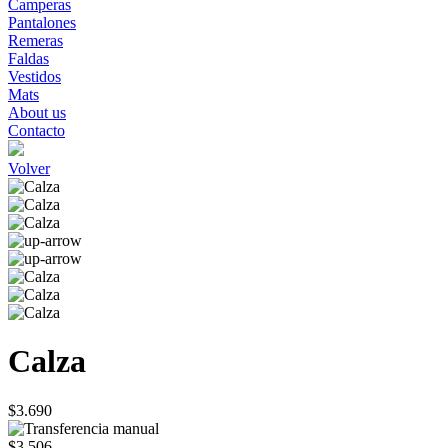
Camperas
Pantalones
Remeras
Faldas
Vestidos
Mats
About us
Contacto
Volver
Calza
$3.690
$3.506