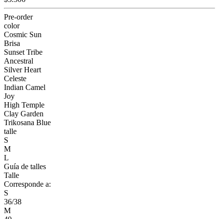
Pre-order
color
Cosmic Sun
Brisa
Sunset Tribe
Ancestral
Silver Heart
Celeste
Indian Camel
Joy
High Temple
Clay Garden
Trikosana Blue
talle
S
M
L
Guía de talles
Talle
Corresponde a:
S
36/38
M