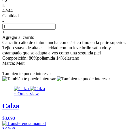
40
L
42/44
Cantidad
-
+
Agregar al carrito
Calza tiro alto de cintura ancha con elástico fino en la parte superior.
Tejido suave de alta elasticidad con un leve brillo satinado y
estampado que se adapta a vos como una segunda piel
Composición: 86%poliamida 14%elastano
Marca: Melt
También te puede interesar
+ Quick view
Calza
$3.690
$3.506