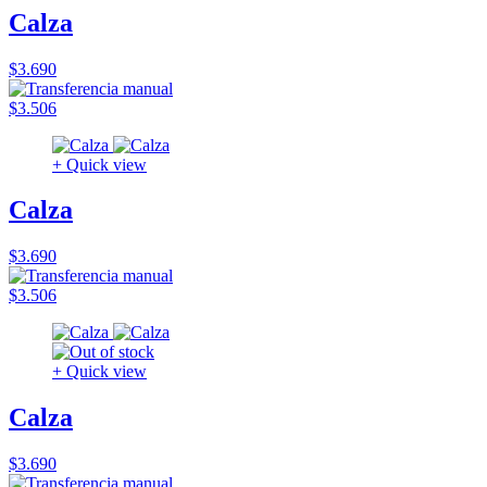
Calza
$3.690
$3.506
+ Quick view
Calza
$3.690
$3.506
+ Quick view
Calza
$3.690