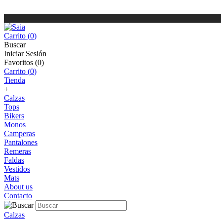
Carrito (
0
)
Buscar
Iniciar Sesión
Favoritos (
0
)
Carrito (
0
)
Tienda
+
Calzas
Tops
Bikers
Monos
Camperas
Pantalones
Remeras
Faldas
Vestidos
Mats
About us
Contacto
Calzas