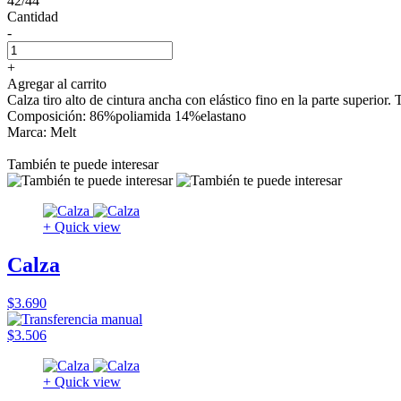
42/44
Cantidad
-
+
Agregar al carrito
Calza tiro alto de cintura ancha con elástico fino en la parte superior
Composición: 86%poliamida 14%elastano
Marca: Melt
También te puede interesar
+ Quick view
Calza
$3.690
$3.506
+ Quick view