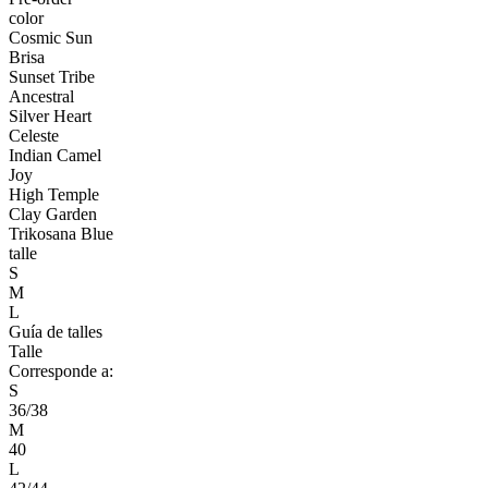
color
Cosmic Sun
Brisa
Sunset Tribe
Ancestral
Silver Heart
Celeste
Indian Camel
Joy
High Temple
Clay Garden
Trikosana Blue
talle
S
M
L
Guía de talles
Talle
Corresponde a:
S
36/38
M
40
L