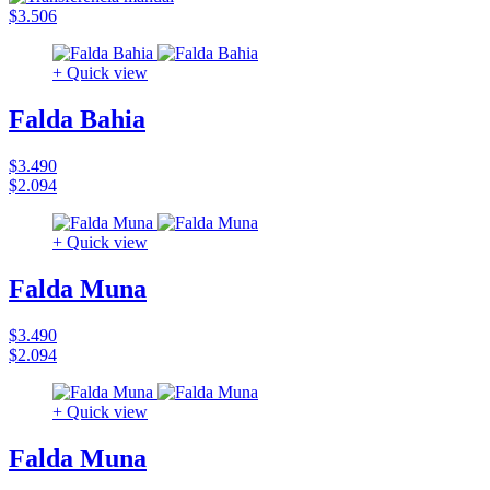
$3.506
+ Quick view
Falda Bahia
$3.490
$2.094
+ Quick view
Falda Muna
$3.490
$2.094
+ Quick view
Falda Muna