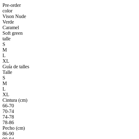
Pre-order
color
Vison Nude
Verde
Caramel
Soft green
talle
S
M
L
XL
Guía de talles
Talle
S
M
L
XL
Cintura (cm)
66-70
70-74
74-78
78-86
Pecho (cm)
86-90