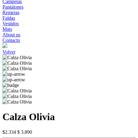
Camperas
Pantalones
Remeras
Faldas
Vestidos
Mats
About us
Contacto
Volver
Calza Olivia
$2.334
$ 3.890