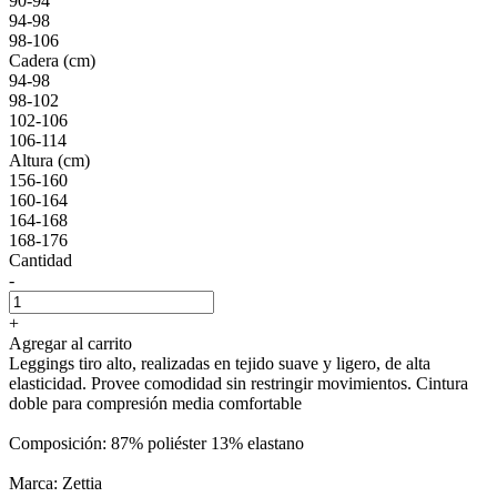
90-94
94-98
98-106
Cadera (cm)
94-98
98-102
102-106
106-114
Altura (cm)
156-160
160-164
164-168
168-176
Cantidad
-
+
Agregar al carrito
Leggings tiro alto, realizadas en tejido suave y ligero, de alta
elasticidad. Provee comodidad sin restringir movimientos. Cintura
doble para compresión media comfortable
Composición: 87% poliéster 13% elastano
Marca: Zettia