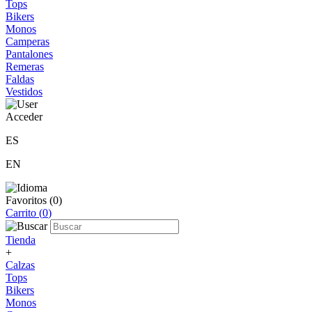
Tops
Bikers
Monos
Camperas
Pantalones
Remeras
Faldas
Vestidos
Acceder
ES
EN
Favoritos (
0
)
Carrito (
0
)
Tienda
+
Calzas
Tops
Bikers
Monos