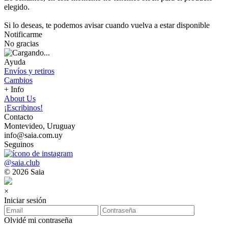
elegido.
Si lo deseas, te podemos avisar cuando vuelva a estar disponible
Notificarme
No gracias
Ayuda
Envíos y retiros
Cambios
+ Info
About Us
¡Escribinos!
Contacto
Montevideo, Uruguay
info@saia.com.uy
Seguinos
@saia.club
© 2026 Saia
×
Iniciar sesión
Olvidé mi contraseña