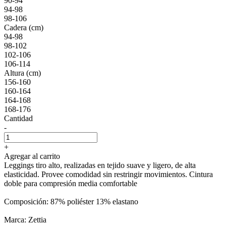
90-94
94-98
98-106
Cadera (cm)
94-98
98-102
102-106
106-114
Altura (cm)
156-160
160-164
164-168
168-176
Cantidad
-
+
Agregar al carrito
Leggings tiro alto, realizadas en tejido suave y ligero, de alta
elasticidad. Provee comodidad sin restringir movimientos. Cintura
doble para compresión media comfortable
Composición: 87% poliéster 13% elastano
Marca: Zettia