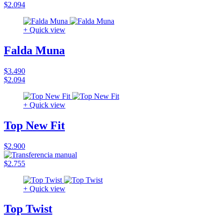
$2.094
+ Quick view
Falda Muna
$3.490
$2.094
+ Quick view
Top New Fit
$2.900
$2.755
+ Quick view
Top Twist