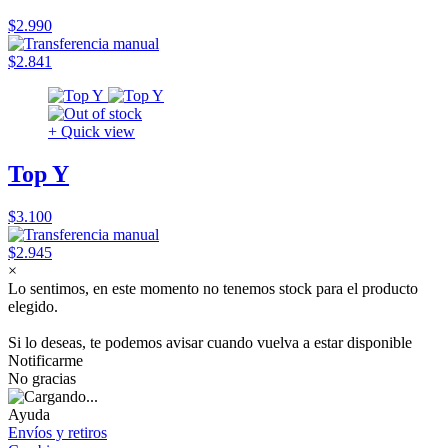
$2.990
$2.841
+ Quick view
Top Y
$3.100
$2.945
×
Lo sentimos, en este momento no tenemos stock para el producto
elegido.
Si lo deseas, te podemos avisar cuando vuelva a estar disponible
Notificarme
No gracias
Ayuda
Envíos y retiros