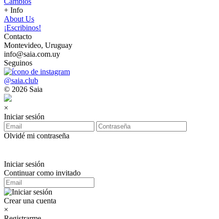
Cambios
+ Info
About Us
¡Escribinos!
Contacto
Montevideo, Uruguay
info@saia.com.uy
Seguinos
@saia.club
© 2026 Saia
×
Iniciar sesión
Olvidé mi contraseña
Iniciar sesión
Continuar como invitado
Crear una cuenta
×
Registrarme