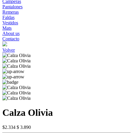
Camperas
Pantalones
Remeras
Faldas
Vestidos
Mats
About us
Contacto
Volver
Calza Olivia
$2.334
$ 3.890