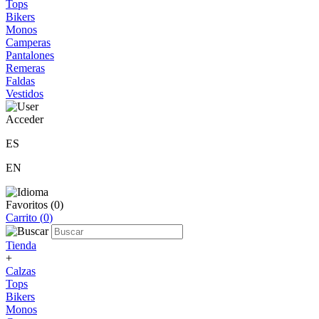
Tops
Bikers
Monos
Camperas
Pantalones
Remeras
Faldas
Vestidos
Acceder
ES
EN
Favoritos (
0
)
Carrito (
0
)
Tienda
+
Calzas
Tops
Bikers
Monos