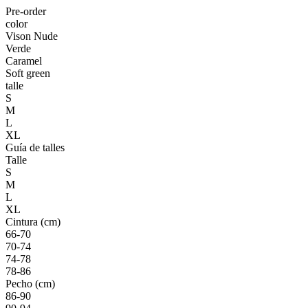
Pre-order
color
Vison Nude
Verde
Caramel
Soft green
talle
S
M
L
XL
Guía de talles
Talle
S
M
L
XL
Cintura (cm)
66-70
70-74
74-78
78-86
Pecho (cm)
86-90