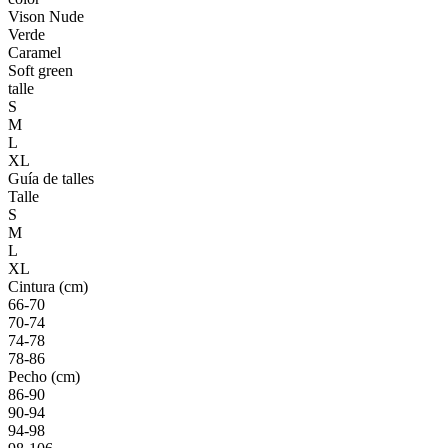
Vison Nude
Verde
Caramel
Soft green
talle
S
M
L
XL
Guía de talles
Talle
S
M
L
XL
Cintura (cm)
66-70
70-74
74-78
78-86
Pecho (cm)
86-90
90-94
94-98