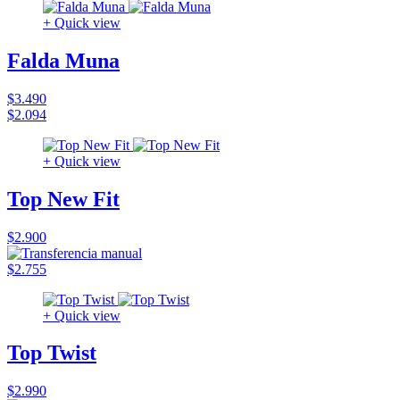
+ Quick view
Falda Muna
$3.490
$2.094
+ Quick view
Top New Fit
$2.900
$2.755
+ Quick view
Top Twist
$2.990