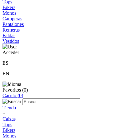
Tops
Bikers
Monos
Camperas
Pantalones
Remeras
Faldas
Vestidos
Acceder
ES
EN
Favoritos (
0
)
Carrito (
0
)
Tienda
+
Calzas
Tops
Bikers
Monos