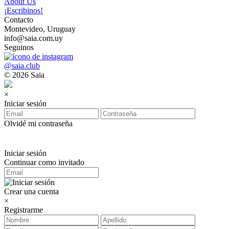
About Us
¡Escribinos!
Contacto
Montevideo, Uruguay
info@saia.com.uy
Seguinos
@saia.club
© 2026 Saia
×
Iniciar sesión
Olvidé mi contraseña
Iniciar sesión
Continuar como invitado
Crear una cuenta
×
Registrarme