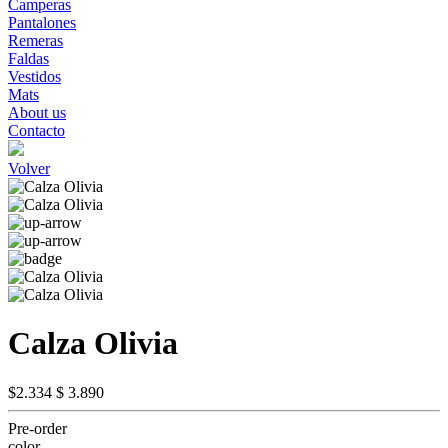
Camperas
Pantalones
Remeras
Faldas
Vestidos
Mats
About us
Contacto
Volver
Calza Olivia
$2.334
$ 3.890
Pre-order
color