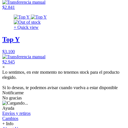
$2.841
+ Quick view
Top Y
$3.100
$2.945
×
Lo sentimos, en este momento no tenemos stock para el producto
elegido.
Si lo deseas, te podemos avisar cuando vuelva a estar disponible
Notificarme
No gracias
Ayuda
Envíos y retiros
Cambios
+ Info