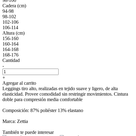
98-106
Cadera (cm)
94-98
98-102
102-106
106-114
Altura (cm)
156-160
160-164
164-168
168-176
Cantidad
-
+
Agregar al carrito
Leggings tiro alto, realizadas en tejido suave y ligero, de alta
elasticidad. Provee comodidad sin restringir movimientos. Cintura
doble para compresión media comfortable
Composición: 87% poliéster 13% elastano
Marca: Zettia
También te puede interesar