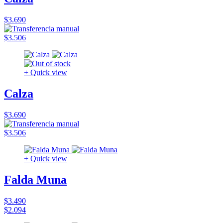
$3.690
$3.506
+ Quick view
Calza
$3.690
$3.506
+ Quick view
Falda Muna
$3.490
$2.094