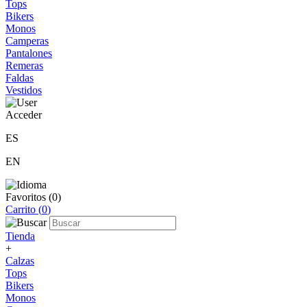
Tops
Bikers
Monos
Camperas
Pantalones
Remeras
Faldas
Vestidos
Acceder
ES
EN
Favoritos (
0
)
Carrito (
0
)
Tienda
+
Calzas
Tops
Bikers
Monos