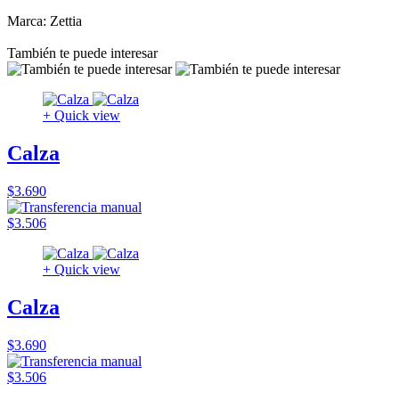
Marca: Zettia
También te puede interesar
+ Quick view
Calza
$3.690
$3.506
+ Quick view
Calza
$3.690
$3.506