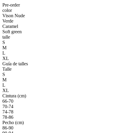
Pre-order
color
Vison Nude
Verde
Caramel
Soft green
talle
S
M
L
XL
Guía de talles
Talle
S
M
L
XL
Cintura (cm)
66-70
70-74
74-78
78-86
Pecho (cm)
86-90