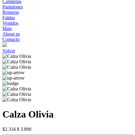
Camperas
Pantalones
Remeras
Faldas
Vestidos
Mats
About us
Contacto
Volver
Calza Olivia
$2.334
$ 3.890