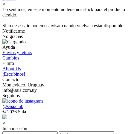
×
Lo sentimos, en este momento no tenemos stock para el producto
elegido.
Si lo deseas, te podemos avisar cuando vuelva a estar disponible
Notificarme
No gracias
Ayuda
Envíos y retiros
Cambios
+ Info
About Us
¡Escribinos!
Contacto
Montevideo, Uruguay
info@saia.com.uy
Seguinos
@saia.club
© 2026 Saia
×
Iniciar sesión