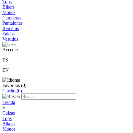
Tops
Bikers
Monos
Camperas
Pantalones
Remeras
Faldas
Vestidos
Acceder
ES
EN
Favoritos (
0
)
Carrito (
0
)
Tienda
+
Calzas
Tops
Bikers
Monos