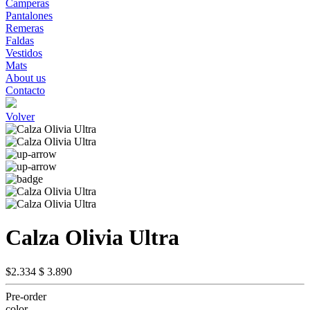
Camperas
Pantalones
Remeras
Faldas
Vestidos
Mats
About us
Contacto
Volver
Calza Olivia Ultra
$2.334
$ 3.890
Pre-order
color