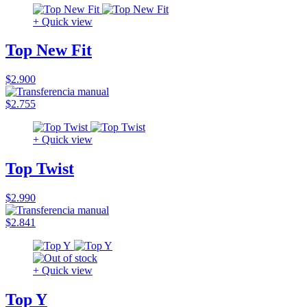
+ Quick view
Top New Fit
$2.900
$2.755
+ Quick view
Top Twist
$2.990
$2.841
+ Quick view
Top Y