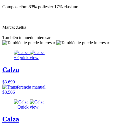
Composición: 83% poliéster 17% elastano
Marca: Zettia
También te puede interesar
+ Quick view
Calza
$3.690
$3.506
+ Quick view
Calza