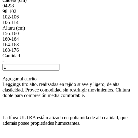
Cadera (cm)
94-98
98-102
102-106
106-114
Altura (cm)
156-160
160-164
164-168
168-176
Cantidad
-
+
Agregar al carrito
Leggings tiro alto, realizadas en tejido suave y ligero, de alta
elasticidad. Provee comodidad sin restringir movimientos. Cintura
doble para compresión media comfortable.
La línea ULTRA está realizada en poliamida de alta calidad, que
además posee propiedades humectantes.