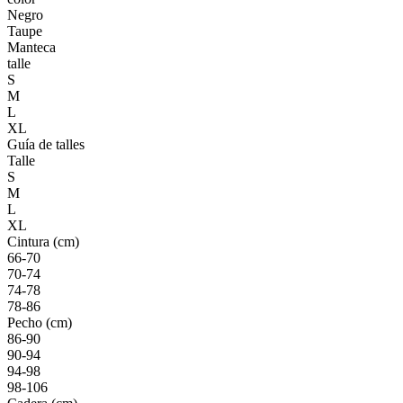
Negro
Taupe
Manteca
talle
S
M
L
XL
Guía de talles
Talle
S
M
L
XL
Cintura (cm)
66-70
70-74
74-78
78-86
Pecho (cm)
86-90
90-94
94-98
98-106