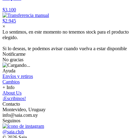
$3.100
$2.945
×
Lo sentimos, en este momento no tenemos stock para el producto
elegido.
Si lo deseas, te podemos avisar cuando vuelva a estar disponible
Notificarme
No gracias
Ayuda
Envíos y retiros
Cambios
+ Info
About Us
¡Escribinos!
Contacto
Montevideo, Uruguay
info@saia.com.uy
Seguinos
@saia.club
© 2026 Saia