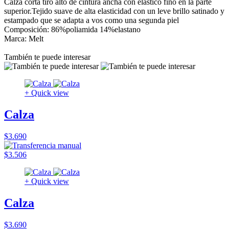
Calza corta tiro alto de cintura ancha con elástico fino en la parte
superior.Tejido suave de alta elasticidad con un leve brillo satinado y
estampado que se adapta a vos como una segunda piel
Composición: 86%poliamida 14%elastano
Marca: Melt
También te puede interesar
+ Quick view
Calza
$3.690
$3.506
+ Quick view
Calza
$3.690