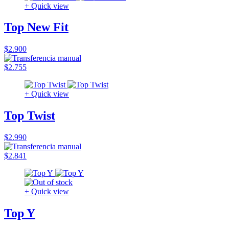
+ Quick view
Top New Fit
$2.900
$2.755
+ Quick view
Top Twist
$2.990
$2.841
+ Quick view
Top Y