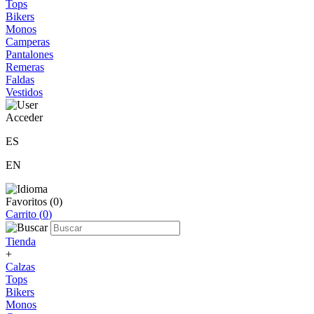
Tops
Bikers
Monos
Camperas
Pantalones
Remeras
Faldas
Vestidos
Acceder
ES
EN
Favoritos (
0
)
Carrito (
0
)
Tienda
+
Calzas
Tops
Bikers
Monos