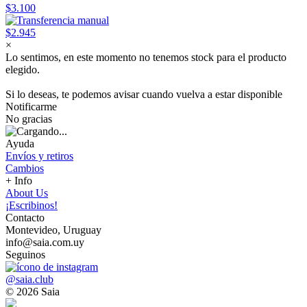
$3.100
$2.945
×
Lo sentimos, en este momento no tenemos stock para el producto
elegido.
Si lo deseas, te podemos avisar cuando vuelva a estar disponible
Notificarme
No gracias
Ayuda
Envíos y retiros
Cambios
+ Info
About Us
¡Escribinos!
Contacto
Montevideo, Uruguay
info@saia.com.uy
Seguinos
@saia.club
© 2026 Saia