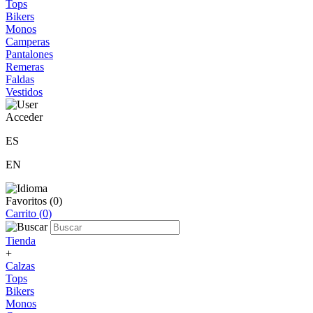
Tops
Bikers
Monos
Camperas
Pantalones
Remeras
Faldas
Vestidos
Acceder
ES
EN
Favoritos (
0
)
Carrito (
0
)
Tienda
+
Calzas
Tops
Bikers
Monos