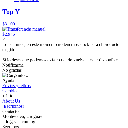
Top Y
$3.100
$2.945
×
Lo sentimos, en este momento no tenemos stock para el producto
elegido.
Si lo deseas, te podemos avisar cuando vuelva a estar disponible
Notificarme
No gracias
Ayuda
Envíos y retiros
Cambios
+ Info
About Us
¡Escribinos!
Contacto
Montevideo, Uruguay
info@saia.com.uy
Seguinos