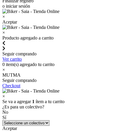
Finalizar registro
o iniciar sesión
×
Aceptar
×
Producto agregado a carrito
Seguir comprando
Ver carrito
0
item(s) agregado tu carrito
×
MUTMA
Seguir comprando
Checkout
×
Se va a agregar
1
ítem a tu carrito
¿Es para un colectivo?
No
Sí
Aceptar