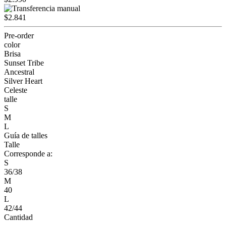
$2.841
Pre-order
color
Brisa
Sunset Tribe
Ancestral
Silver Heart
Celeste
talle
S
M
L
Guía de talles
Talle
Corresponde a:
S
36/38
M
40
L
42/44
Cantidad