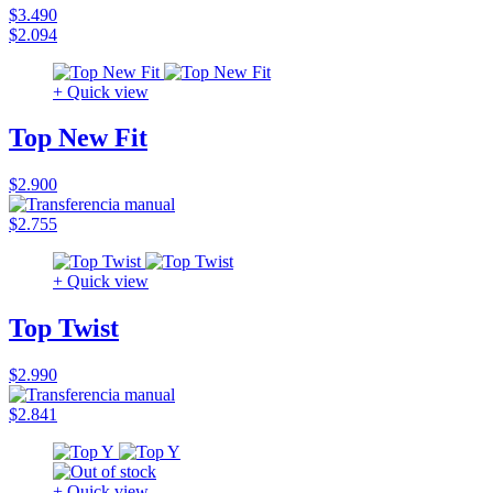
$3.490
$2.094
+ Quick view
Top New Fit
$2.900
$2.755
+ Quick view
Top Twist
$2.990
$2.841
+ Quick view