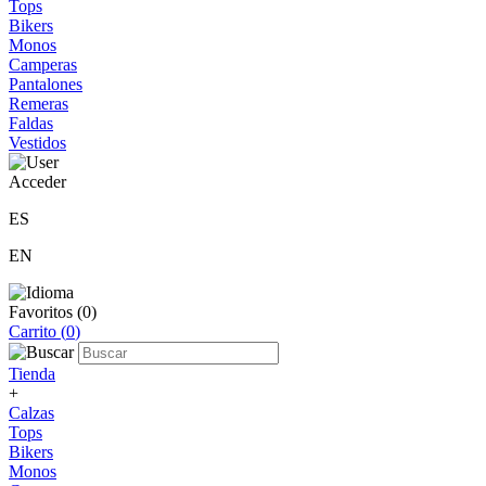
Tops
Bikers
Monos
Camperas
Pantalones
Remeras
Faldas
Vestidos
Acceder
ES
EN
Favoritos (
0
)
Carrito (
0
)
Tienda
+
Calzas
Tops
Bikers
Monos