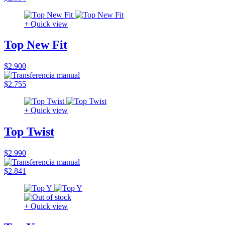
+ Quick view
Top New Fit
$2.900
$2.755
+ Quick view
Top Twist
$2.990
$2.841
+ Quick view