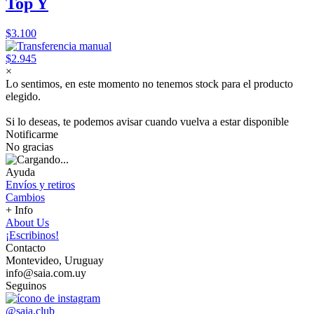
Top Y
$3.100
$2.945
×
Lo sentimos, en este momento no tenemos stock para el producto
elegido.
Si lo deseas, te podemos avisar cuando vuelva a estar disponible
Notificarme
No gracias
Ayuda
Envíos y retiros
Cambios
+ Info
About Us
¡Escribinos!
Contacto
Montevideo, Uruguay
info@saia.com.uy
Seguinos
@saia.club