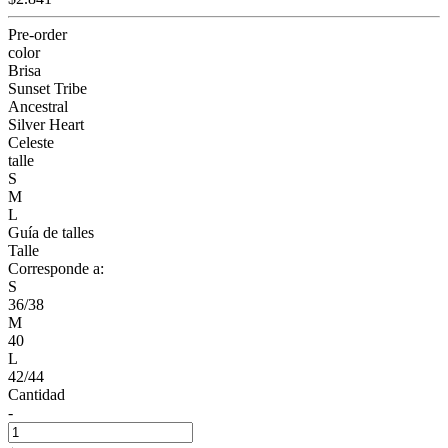
Pre-order
color
Brisa
Sunset Tribe
Ancestral
Silver Heart
Celeste
talle
S
M
L
Guía de talles
Talle
Corresponde a:
S
36/38
M
40
L
42/44
Cantidad
-