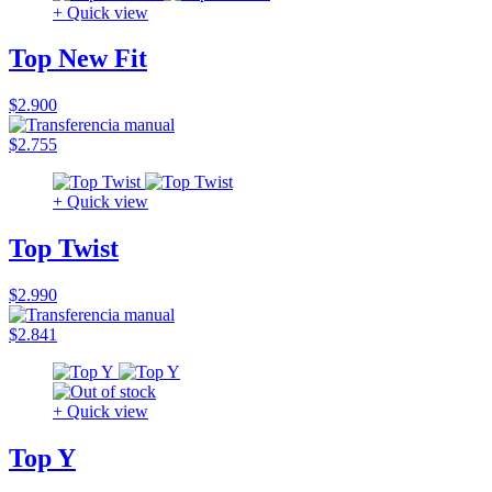
+ Quick view
Top New Fit
$2.900
$2.755
+ Quick view
Top Twist
$2.990
$2.841
+ Quick view
Top Y