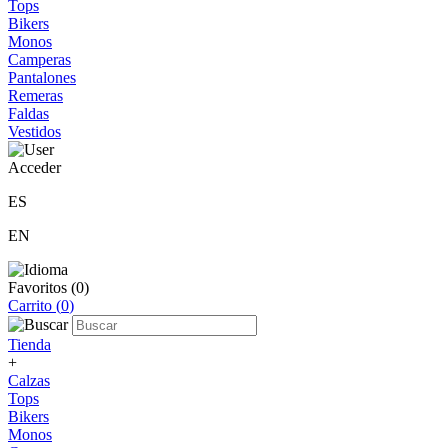
Tops
Bikers
Monos
Camperas
Pantalones
Remeras
Faldas
Vestidos
Acceder
ES
EN
Favoritos (
0
)
Carrito (
0
)
Tienda
+
Calzas
Tops
Bikers
Monos