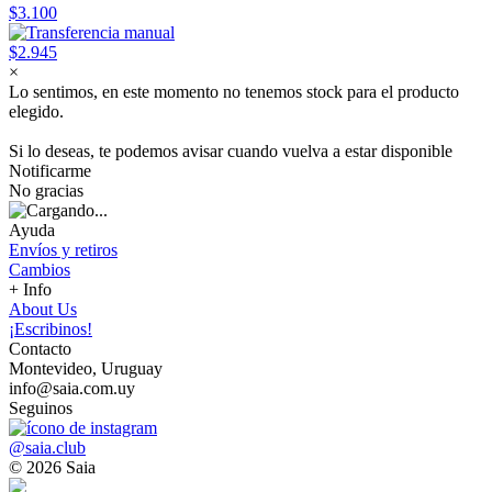
$3.100
$2.945
×
Lo sentimos, en este momento no tenemos stock para el producto
elegido.
Si lo deseas, te podemos avisar cuando vuelva a estar disponible
Notificarme
No gracias
Ayuda
Envíos y retiros
Cambios
+ Info
About Us
¡Escribinos!
Contacto
Montevideo, Uruguay
info@saia.com.uy
Seguinos
@saia.club
© 2026 Saia