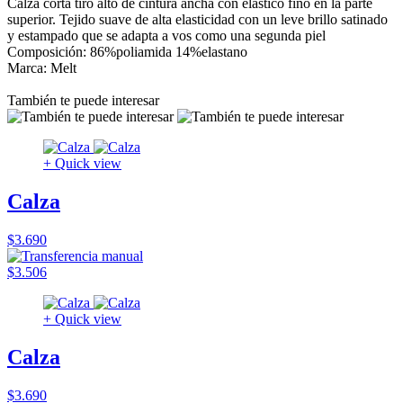
Calza corta tiro alto de cintura ancha con elástico fino en la parte
superior. Tejido suave de alta elasticidad con un leve brillo satinado
y estampado que se adapta a vos como una segunda piel
Composición: 86%poliamida 14%elastano
Marca: Melt
También te puede interesar
+ Quick view
Calza
$3.690
$3.506
+ Quick view
Calza
$3.690