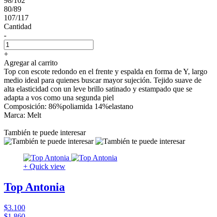
98/102
80/89
107/117
Cantidad
-
+
Agregar al carrito
Top con escote redondo en el frente y espalda en forma de Y, largo
medio ideal para quienes buscar mayor sujeción. Tejido suave de
alta elasticidad con un leve brillo satinado y estampado que se
adapta a vos como una segunda piel
Composición: 86%poliamida 14%elastano
Marca: Melt
También te puede interesar
+ Quick view
Top Antonia
$3.100
$1.860