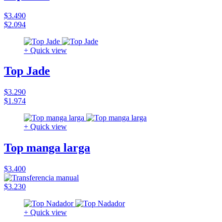
$3.490
$2.094
+ Quick view
Top Jade
$3.290
$1.974
+ Quick view
Top manga larga
$3.400
$3.230
+ Quick view