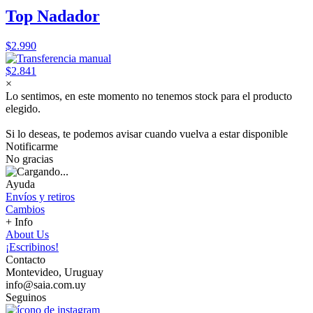
Top Nadador
$2.990
$2.841
×
Lo sentimos, en este momento no tenemos stock para el producto
elegido.
Si lo deseas, te podemos avisar cuando vuelva a estar disponible
Notificarme
No gracias
Ayuda
Envíos y retiros
Cambios
+ Info
About Us
¡Escribinos!
Contacto
Montevideo, Uruguay
info@saia.com.uy
Seguinos