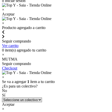
o iniciar sesión
×
Aceptar
×
Producto agregado a carrito
Seguir comprando
Ver carrito
0
item(s) agregado tu carrito
×
MUTMA
Seguir comprando
Checkout
×
Se va a agregar
1
ítem a tu carrito
¿Es para un colectivo?
No
Sí
Aceptar
×