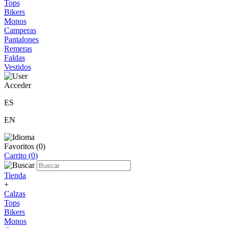
Tops
Bikers
Monos
Camperas
Pantalones
Remeras
Faldas
Vestidos
Acceder
ES
EN
Favoritos (
0
)
Carrito (
0
)
Tienda
+
Calzas
Tops
Bikers
Monos