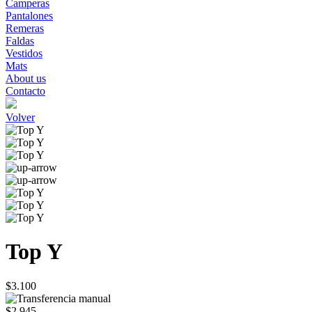
Camperas
Pantalones
Remeras
Faldas
Vestidos
Mats
About us
Contacto
Volver
Top Y
$3.100
$2.945