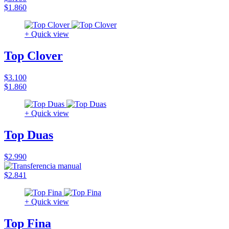
$1.860
+ Quick view
Top Clover
$3.100
$1.860
+ Quick view
Top Duas
$2.990
$2.841
+ Quick view
Top Fina