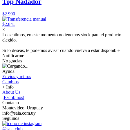
Top Nadador
$2.990
$2.841
×
Lo sentimos, en este momento no tenemos stock para el producto
elegido.
Si lo deseas, te podemos avisar cuando vuelva a estar disponible
Notificarme
No gracias
Ayuda
Envíos y retiros
Cambios
+ Info
About Us
¡Escribinos!
Contacto
Montevideo, Uruguay
info@saia.com.uy
Seguinos
@saia.club