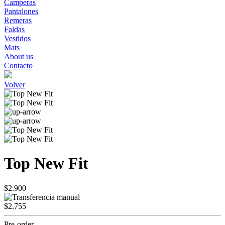
Camperas
Pantalones
Remeras
Faldas
Vestidos
Mats
About us
Contacto
Volver
Top New Fit
$2.900
$2.755
Pre-order