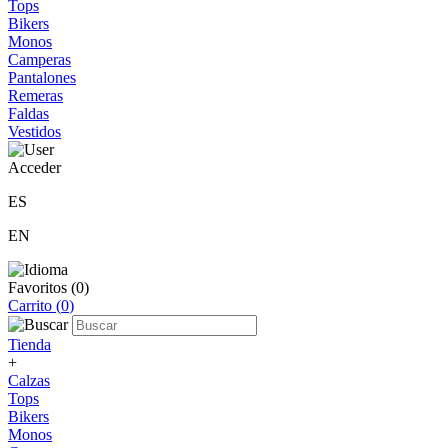
Tops
Bikers
Monos
Camperas
Pantalones
Remeras
Faldas
Vestidos
Acceder
ES
EN
Favoritos (
0
)
Carrito (
0
)
Tienda
+
Calzas
Tops
Bikers
Monos