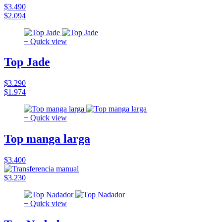
$3.490
$2.094
+ Quick view
Top Jade
$3.290
$1.974
+ Quick view
Top manga larga
$3.400
$3.230
+ Quick view