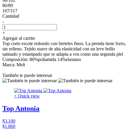
98/102
80/89
107/117
Cantidad
-
+
Agregar al carrito
Top corto escote redondo con breteles finos. La prenda tiene forro,
sin relleno. Tejido suave de alta elasticidad con un leve brillo
satinado y estampado que se adapta a vos como una segunda piel
Composición: 86%poliamida 14%elastano
Marca: Melt
También te puede interesar
+ Quick view
Top Antonia
$3.100
$1.860