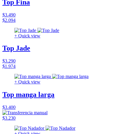
Top Fina
$3.490
$2.094
+ Quick view
Top Jade
$3.290
$1.974
+ Quick view
Top manga larga
$3.400
$3.230
+ Quick view