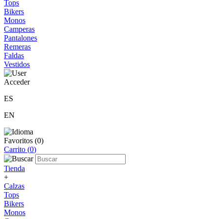
Tops
Bikers
Monos
Camperas
Pantalones
Remeras
Faldas
Vestidos
Acceder
ES
EN
Favoritos (
0
)
Carrito (
0
)
Tienda
+
Calzas
Tops
Bikers
Monos