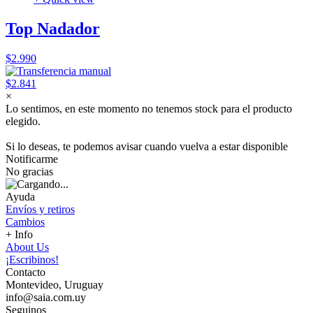
Top Nadador
$2.990
$2.841
×
Lo sentimos, en este momento no tenemos stock para el producto
elegido.
Si lo deseas, te podemos avisar cuando vuelva a estar disponible
Notificarme
No gracias
Ayuda
Envíos y retiros
Cambios
+ Info
About Us
¡Escribinos!
Contacto
Montevideo, Uruguay
info@saia.com.uy
Seguinos