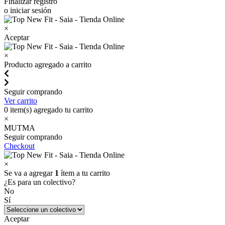
Finalizar registro
o iniciar sesión
×
Aceptar
×
Producto agregado a carrito
Seguir comprando
Ver carrito
0
item(s) agregado tu carrito
×
MUTMA
Seguir comprando
Checkout
×
Se va a agregar
1
ítem a tu carrito
¿Es para un colectivo?
No
Sí
Aceptar