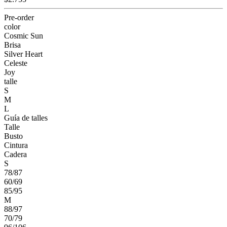
Pre-order
color
Cosmic Sun
Brisa
Silver Heart
Celeste
Joy
talle
S
M
L
Guía de talles
Talle
Busto
Cintura
Cadera
S
78/87
60/69
85/95
M
88/97
70/79