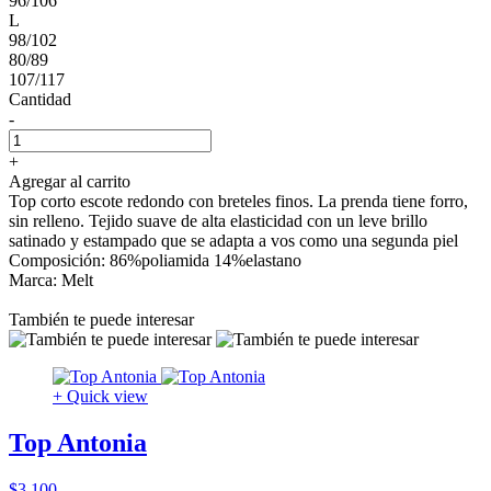
96/106
L
98/102
80/89
107/117
Cantidad
-
+
Agregar al carrito
Top corto escote redondo con breteles finos. La prenda tiene forro,
sin relleno. Tejido suave de alta elasticidad con un leve brillo
satinado y estampado que se adapta a vos como una segunda piel
Composición: 86%poliamida 14%elastano
Marca: Melt
También te puede interesar
+ Quick view
Top Antonia
$3.100