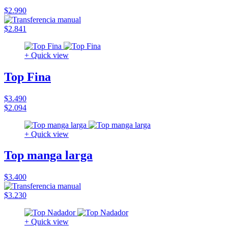
$2.990
$2.841
+ Quick view
Top Fina
$3.490
$2.094
+ Quick view
Top manga larga
$3.400
$3.230
+ Quick view