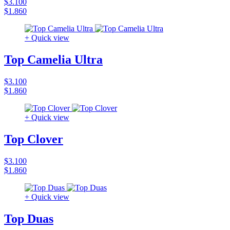
$3.100
$1.860
+ Quick view
Top Camelia Ultra
$3.100
$1.860
+ Quick view
Top Clover
$3.100
$1.860
+ Quick view
Top Duas