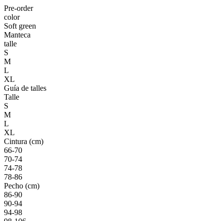
Pre-order
color
Soft green
Manteca
talle
S
M
L
XL
Guía de talles
Talle
S
M
L
XL
Cintura (cm)
66-70
70-74
74-78
78-86
Pecho (cm)
86-90
90-94
94-98