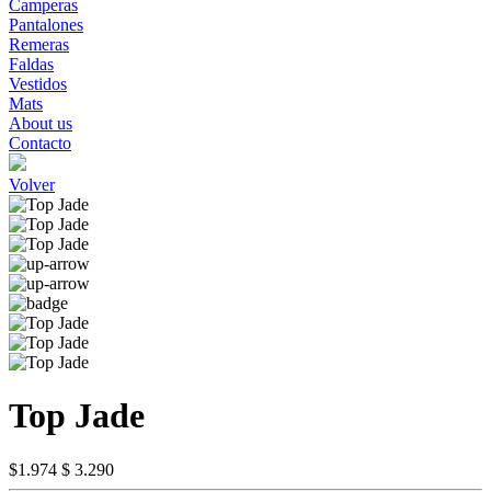
Camperas
Pantalones
Remeras
Faldas
Vestidos
Mats
About us
Contacto
Volver
Top Jade
$1.974
$ 3.290