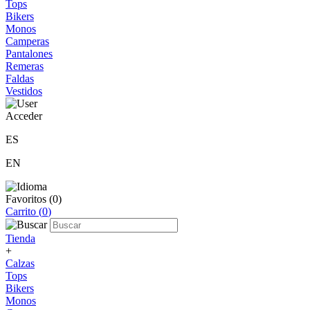
Tops
Bikers
Monos
Camperas
Pantalones
Remeras
Faldas
Vestidos
Acceder
ES
EN
Favoritos (
0
)
Carrito (
0
)
Tienda
+
Calzas
Tops
Bikers
Monos