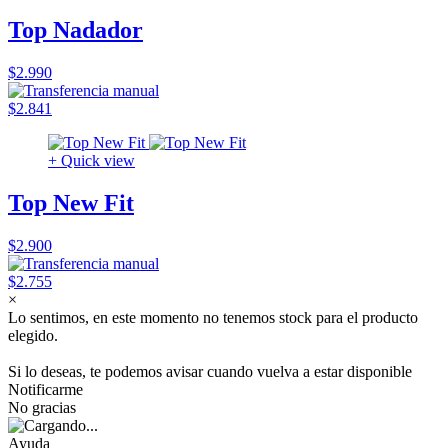
Top Nadador
$2.990
$2.841
+ Quick view
Top New Fit
$2.900
$2.755
×
Lo sentimos, en este momento no tenemos stock para el producto
elegido.
Si lo deseas, te podemos avisar cuando vuelva a estar disponible
Notificarme
No gracias
Ayuda