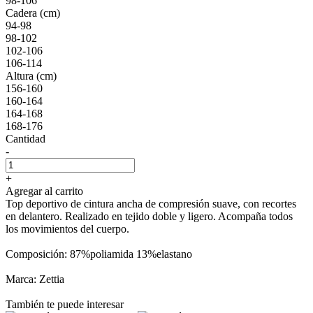
98-106
Cadera (cm)
94-98
98-102
102-106
106-114
Altura (cm)
156-160
160-164
164-168
168-176
Cantidad
-
+
Agregar al carrito
Top deportivo de cintura ancha de compresión suave, con recortes
en delantero. Realizado en tejido doble y ligero. Acompaña todos
los movimientos del cuerpo.
Composición: 87%poliamida 13%elastano
Marca: Zettia
También te puede interesar