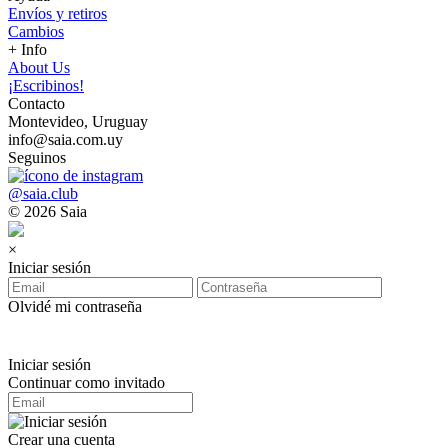
Envíos y retiros
Cambios
+ Info
About Us
¡Escribinos!
Contacto
Montevideo, Uruguay
info@saia.com.uy
Seguinos
@saia.club
© 2026 Saia
×
Iniciar sesión
Olvidé mi contraseña
Iniciar sesión
Continuar como invitado
Crear una cuenta