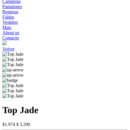
Camperas
Pantalones
Remeras
Faldas
Vestidos
Mats
About us
Contacto
Volver
Top Jade
$1.974
$ 3.290