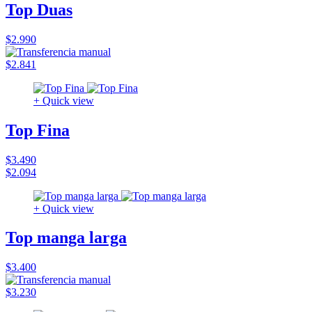
Top Duas
$2.990
$2.841
+ Quick view
Top Fina
$3.490
$2.094
+ Quick view
Top manga larga
$3.400
$3.230