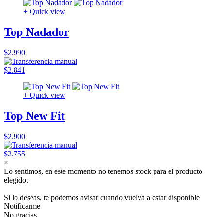
+ Quick view
Top Nadador
$2.990
$2.841
+ Quick view
Top New Fit
$2.900
$2.755
×
Lo sentimos, en este momento no tenemos stock para el producto
elegido.
Si lo deseas, te podemos avisar cuando vuelva a estar disponible
Notificarme
No gracias