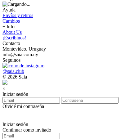
Ayuda
Envíos y retiros
Cambios
+ Info
About Us
¡Escribinos!
Contacto
Montevideo, Uruguay
info@saia.com.uy
Seguinos
@saia.club
© 2026 Saia
×
Iniciar sesión
Olvidé mi contraseña
Iniciar sesión
Continuar como invitado