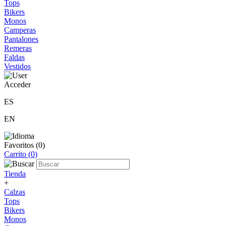
Tops
Bikers
Monos
Camperas
Pantalones
Remeras
Faldas
Vestidos
Acceder
ES
EN
Favoritos (
0
)
Carrito (
0
)
Tienda
+
Calzas
Tops
Bikers
Monos