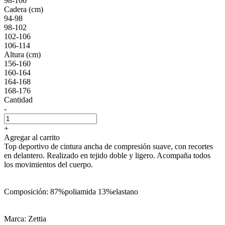
98-106
Cadera (cm)
94-98
98-102
102-106
106-114
Altura (cm)
156-160
160-164
164-168
168-176
Cantidad
-
+
Agregar al carrito
Top deportivo de cintura ancha de compresión suave, con recortes
en delantero. Realizado en tejido doble y ligero. Acompaña todos
los movimientos del cuerpo.
Composición: 87%poliamida 13%elastano
Marca: Zettia