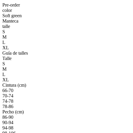
Pre-order
color
Soft green
Manteca
talle
S
M
L
XL
Guía de talles
Talle
S
M
L
XL
Cintura (cm)
66-70
70-74
74-78
78-86
Pecho (cm)
86-90
90-94
94-98