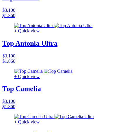
$3.100
$1.860
+ Quick view
Top Antonia Ultra
$3.100
$1.860
+ Quick view
Top Camelia
$3.100
$1.860
+ Quick view