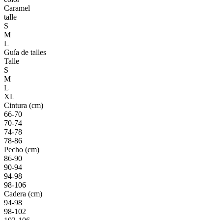
Caramel
talle
S
M
L
Guía de talles
Talle
S
M
L
XL
Cintura (cm)
66-70
70-74
74-78
78-86
Pecho (cm)
86-90
90-94
94-98
98-106
Cadera (cm)
94-98
98-102