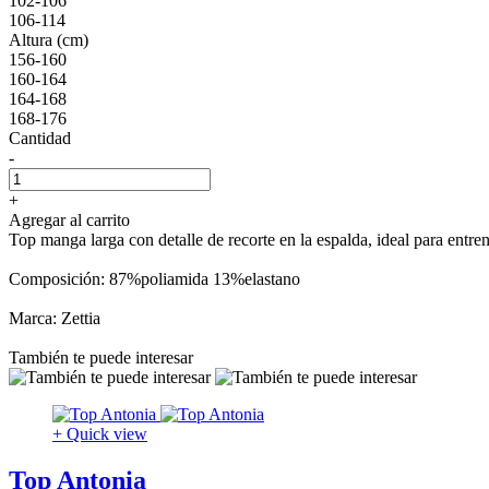
102-106
106-114
Altura (cm)
156-160
160-164
164-168
168-176
Cantidad
-
+
Agregar al carrito
Top manga larga con detalle de recorte en la espalda, ideal para entren
Composición: 87%poliamida 13%elastano
Marca: Zettia
También te puede interesar
+ Quick view
Top Antonia