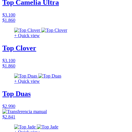
Top Camelia Ultra
$3.100
$1.860
+ Quick view
Top Clover
$3.100
$1.860
+ Quick view
Top Duas
$2.990
$2.841