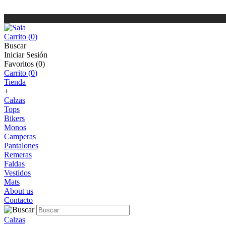
Carrito (
0
)
Buscar
Iniciar Sesión
Favoritos (
0
)
Carrito (
0
)
Tienda
+
Calzas
Tops
Bikers
Monos
Camperas
Pantalones
Remeras
Faldas
Vestidos
Mats
About us
Contacto
Calzas