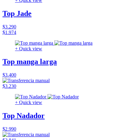
+ Quick view
Top Jade
$3.290
$1.974
+ Quick view
Top manga larga
$3.400
$3.230
+ Quick view
Top Nadador
$2.990