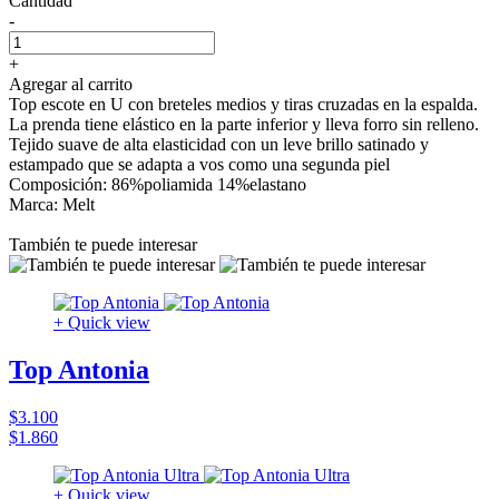
Cantidad
-
+
Agregar al carrito
Top escote en U con breteles medios y tiras cruzadas en la espalda.
La prenda tiene elástico en la parte inferior y lleva forro sin relleno.
Tejido suave de alta elasticidad con un leve brillo satinado y
estampado que se adapta a vos como una segunda piel
Composición: 86%poliamida 14%elastano
Marca: Melt
También te puede interesar
+ Quick view
Top Antonia
$3.100
$1.860
+ Quick view