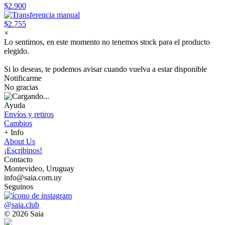
$2.900
$2.755
×
Lo sentimos, en este momento no tenemos stock para el producto
elegido.
Si lo deseas, te podemos avisar cuando vuelva a estar disponible
Notificarme
No gracias
Ayuda
Envíos y retiros
Cambios
+ Info
About Us
¡Escribinos!
Contacto
Montevideo, Uruguay
info@saia.com.uy
Seguinos
@saia.club
© 2026 Saia