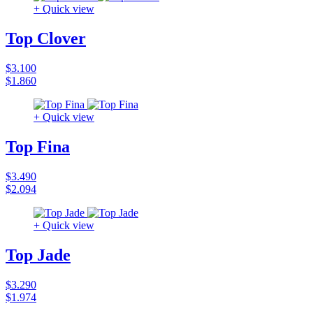
+ Quick view
Top Clover
$3.100
$1.860
+ Quick view
Top Fina
$3.490
$2.094
+ Quick view
Top Jade
$3.290
$1.974