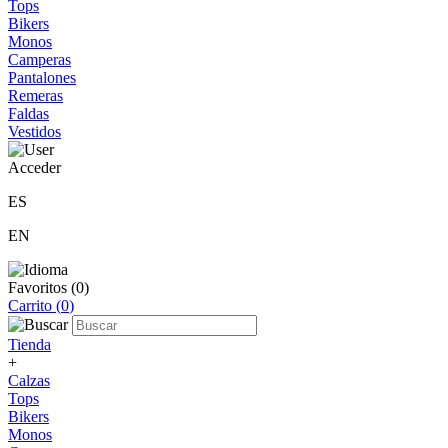
Tops
Bikers
Monos
Camperas
Pantalones
Remeras
Faldas
Vestidos
Acceder
ES
EN
Favoritos (
0
)
Carrito (
0
)
Tienda
+
Calzas
Tops
Bikers
Monos