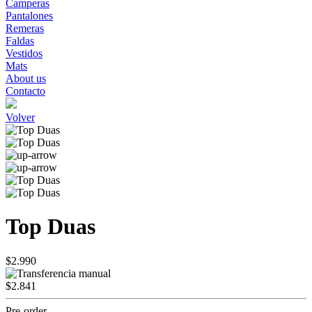
Camperas
Pantalones
Remeras
Faldas
Vestidos
Mats
About us
Contacto
Volver
Top Duas
$2.990
$2.841
Pre-order