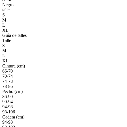
Negro
talle
S
M
L
XL
Guía de talles
Talle
S
M
L
XL
Cintura (cm)
66-70
70-74
74-78
78-86
Pecho (cm)
86-90
90-94
94-98
98-106
Cadera (cm)
94-98