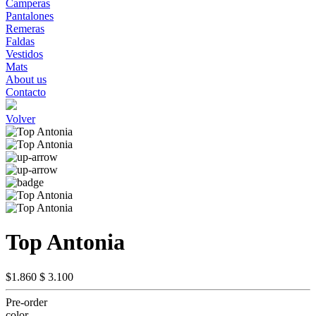
Camperas
Pantalones
Remeras
Faldas
Vestidos
Mats
About us
Contacto
Volver
Top Antonia
$1.860
$ 3.100
Pre-order
color