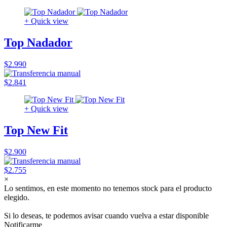
+ Quick view
Top Nadador
$2.990
$2.841
+ Quick view
Top New Fit
$2.900
$2.755
×
Lo sentimos, en este momento no tenemos stock para el producto
elegido.
Si lo deseas, te podemos avisar cuando vuelva a estar disponible
Notificarme