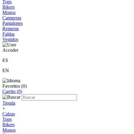
Tops
Bikers
Monos
Camperas
Pantalones
Remeras
Faldas
Vestidos
Acceder
ES
EN
Favoritos (
0
)
Carrito (
0
)
Tienda
+
Calzas
Tops
Bikers
Monos