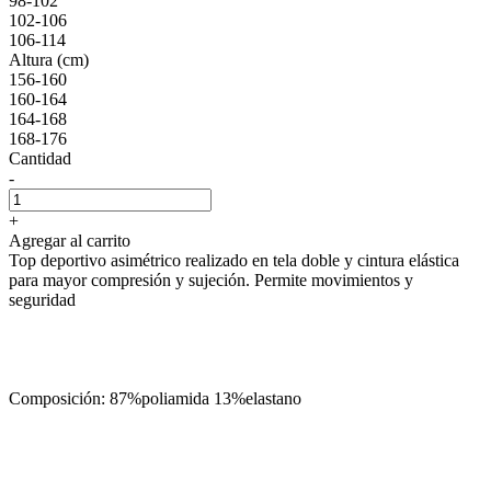
98-102
102-106
106-114
Altura (cm)
156-160
160-164
164-168
168-176
Cantidad
-
+
Agregar al carrito
Top deportivo asimétrico realizado en tela doble y cintura elástica
para mayor compresión y sujeción. Permite movimientos y
seguridad
Composición: 87%poliamida 13%elastano