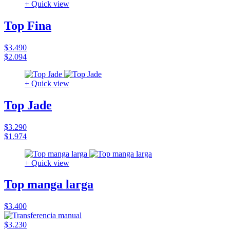
+ Quick view
Top Fina
$3.490
$2.094
+ Quick view
Top Jade
$3.290
$1.974
+ Quick view
Top manga larga
$3.400
$3.230