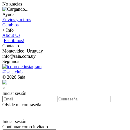
No gracias
Ayuda
Envíos y retiros
Cambios
+ Info
About Us
¡Escribinos!
Contacto
Montevideo, Uruguay
info@saia.com.uy
Seguinos
@saia.club
© 2026 Saia
×
Iniciar sesión
Olvidé mi contraseña
Iniciar sesión
Continuar como invitado