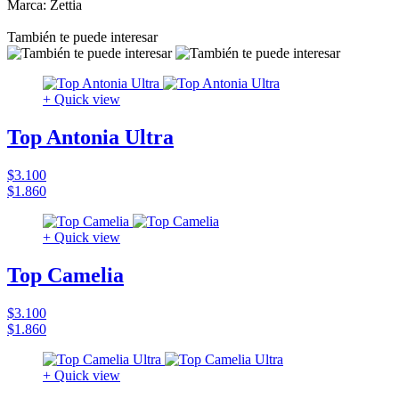
Marca: Zettia
También te puede interesar
+ Quick view
Top Antonia Ultra
$3.100
$1.860
+ Quick view
Top Camelia
$3.100
$1.860
+ Quick view