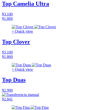
Top Camelia Ultra
$3.100
$1.860
+ Quick view
Top Clover
$3.100
$1.860
+ Quick view
Top Duas
$2.990
$2.841