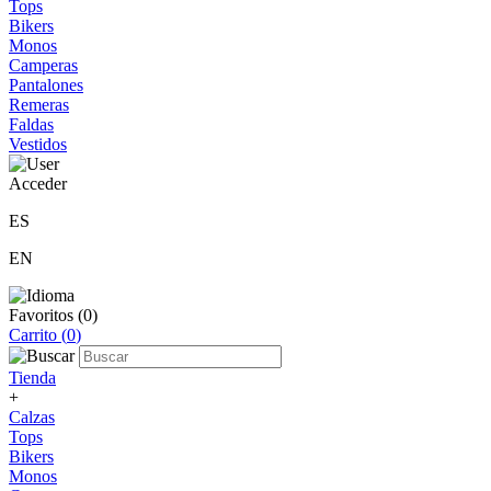
Tops
Bikers
Monos
Camperas
Pantalones
Remeras
Faldas
Vestidos
Acceder
ES
EN
Favoritos (
0
)
Carrito (
0
)
Tienda
+
Calzas
Tops
Bikers
Monos