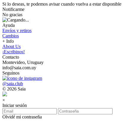
Si lo deseas, te podemos avisar cuando vuelva a estar disponible
Notificarme
No gracias
Ayuda
Envíos y retiros
Cambios
+ Info
About Us
¡Escribinos!
Contacto
Montevideo, Uruguay
info@saia.com.uy
Seguinos
@saia.club
© 2026 Saia
×
Iniciar sesión
Olvidé mi contraseña