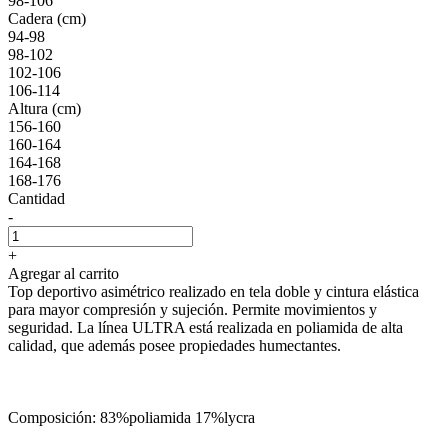
98-106
Cadera (cm)
94-98
98-102
102-106
106-114
Altura (cm)
156-160
160-164
164-168
168-176
Cantidad
-
+
Agregar al carrito
Top deportivo asimétrico realizado en tela doble y cintura elástica
para mayor compresión y sujeción. Permite movimientos y
seguridad. La línea ULTRA está realizada en poliamida de alta
calidad, que además posee propiedades humectantes.
Composición: 83%poliamida 17%lycra