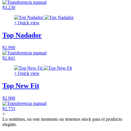
$3.230
+ Quick view
Top Nadador
$2.990
$2.841
+ Quick view
Top New Fit
$2.900
$2.755
×
Lo sentimos, en este momento no tenemos stock para el producto
elegido.