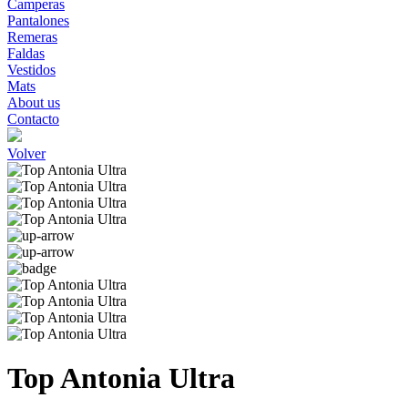
Camperas
Pantalones
Remeras
Faldas
Vestidos
Mats
About us
Contacto
Volver
Top Antonia Ultra