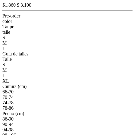
$1.860
$ 3.100
Pre-order
color
Taupe
talle
S
M
L
Guía de talles
Talle
S
M
L
XL
Cintura (cm)
66-70
70-74
74-78
78-86
Pecho (cm)
86-90
90-94
94-98