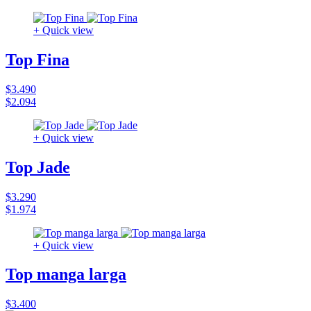
+ Quick view
Top Fina
$3.490
$2.094
+ Quick view
Top Jade
$3.290
$1.974
+ Quick view
Top manga larga
$3.400