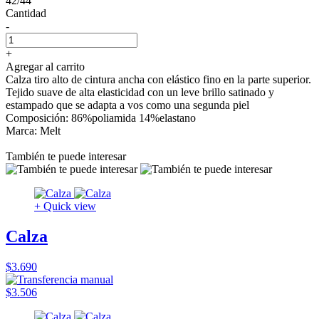
42/44
Cantidad
-
+
Agregar al carrito
Calza tiro alto de cintura ancha con elástico fino en la parte superior.
Tejido suave de alta elasticidad con un leve brillo satinado y
estampado que se adapta a vos como una segunda piel
Composición: 86%poliamida 14%elastano
Marca: Melt
También te puede interesar
+ Quick view
Calza
$3.690
$3.506