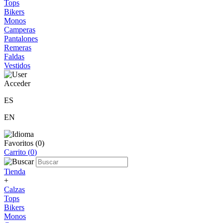
Tops
Bikers
Monos
Camperas
Pantalones
Remeras
Faldas
Vestidos
Acceder
ES
EN
Favoritos (
0
)
Carrito (
0
)
Tienda
+
Calzas
Tops
Bikers
Monos