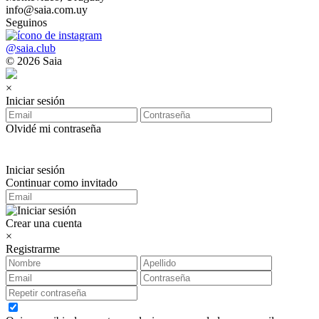
info@saia.com.uy
Seguinos
@saia.club
© 2026 Saia
×
Iniciar sesión
Olvidé mi contraseña
Iniciar sesión
Continuar como invitado
Crear una cuenta
×
Registrarme