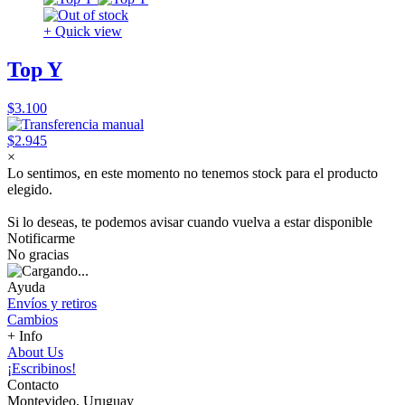
+ Quick view
Top Y
$3.100
$2.945
×
Lo sentimos, en este momento no tenemos stock para el producto
elegido.
Si lo deseas, te podemos avisar cuando vuelva a estar disponible
Notificarme
No gracias
Ayuda
Envíos y retiros
Cambios
+ Info
About Us
¡Escribinos!
Contacto
Montevideo, Uruguay