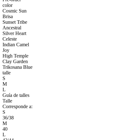
color
Cosmic Sun
Brisa
Sunset Tribe
Ancestral
Silver Heart
Celeste
Indian Camel
Joy
High Temple
Clay Garden
Trikosana Blue
talle
S
M
L
Guía de talles
Talle
Corresponde a:
S
36/38
M
40
L