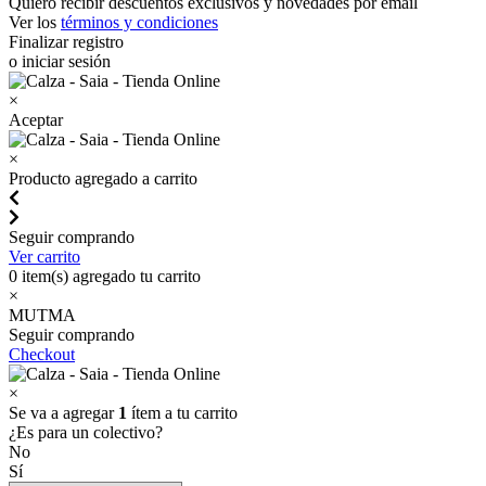
Quiero recibir descuentos exclusivos y novedades por email
Ver los
términos y condiciones
Finalizar registro
o iniciar sesión
×
Aceptar
×
Producto agregado a carrito
Seguir comprando
Ver carrito
0
item(s) agregado tu carrito
×
MUTMA
Seguir comprando
Checkout
×
Se va a agregar
1
ítem a tu carrito
¿Es para un colectivo?
No
Sí